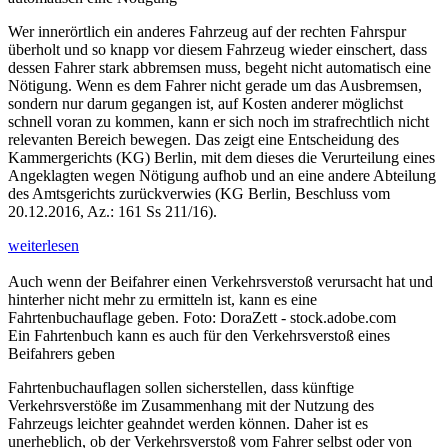
Wer innerörtlich ein anderes Fahrzeug auf der rechten Fahrspur
überholt und so knapp vor diesem Fahrzeug wieder einschert, dass
dessen Fahrer stark abbremsen muss, begeht nicht automatisch eine
Nötigung. Wenn es dem Fahrer nicht gerade um das Ausbremsen,
sondern nur darum gegangen ist, auf Kosten anderer möglichst
schnell voran zu kommen, kann er sich noch im strafrechtlich nicht
relevanten Bereich bewegen. Das zeigt eine Entscheidung des
Kammergerichts (KG) Berlin, mit dem dieses die Verurteilung eines
Angeklagten wegen Nötigung aufhob und an eine andere Abteilung
des Amtsgerichts zurückverwies (KG Berlin, Beschluss vom
20.12.2016, Az.: 161 Ss 211/16).
weiterlesen
Auch wenn der Beifahrer einen Verkehrsverstoß verursacht hat und
hinterher nicht mehr zu ermitteln ist, kann es eine
Fahrtenbuchauflage geben. Foto: DoraZett - stock.adobe.com
Ein Fahrtenbuch kann es auch für den Verkehrsverstoß eines
Beifahrers geben
Fahrtenbuchauflagen sollen sicherstellen, dass künftige
Verkehrsverstöße im Zusammenhang mit der Nutzung des
Fahrzeugs leichter geahndet werden können. Daher ist es
unerheblich, ob der Verkehrsverstoß vom Fahrer selbst oder von