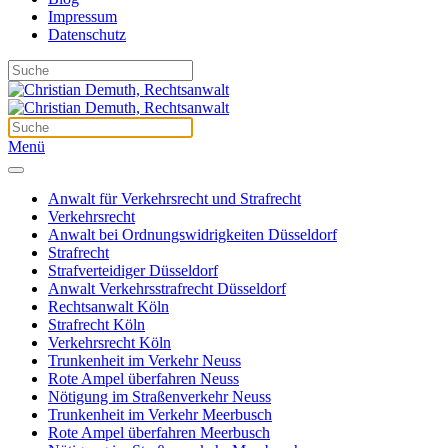
Impressum
Datenschutz
Menü
Anwalt für Verkehrsrecht und Strafrecht
Verkehrsrecht
Anwalt bei Ordnungswidrigkeiten Düsseldorf
Strafrecht
Strafverteidiger Düsseldorf
Anwalt Verkehrsstrafrecht Düsseldorf
Rechtsanwalt Köln
Strafrecht Köln
Verkehrsrecht Köln
Trunkenheit im Verkehr Neuss
Rote Ampel überfahren Neuss
Nötigung im Straßenverkehr Neuss
Trunkenheit im Verkehr Meerbusch
Rote Ampel überfahren Meerbusch