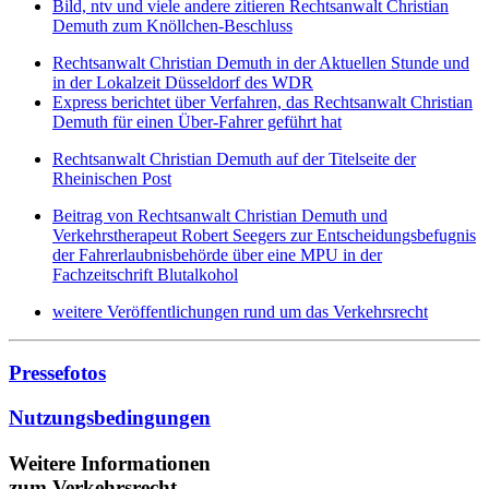
Bild, ntv und viele andere zitieren Rechtsanwalt Christian
Demuth zum Knöllchen-Beschluss
Rechtsanwalt Christian Demuth in der Aktuellen Stunde und
in der Lokalzeit Düsseldorf des WDR
Express berichtet über Verfahren, das Rechtsanwalt Christian
Demuth für einen Über-Fahrer geführt hat
Rechtsanwalt Christian Demuth auf der Titelseite der
Rheinischen Post
Beitrag von Rechtsanwalt Christian Demuth und
Verkehrstherapeut Robert Seegers zur Entscheidungsbefugnis
der Fahrerlaubnisbehörde über eine MPU in der
Fachzeitschrift Blutalkohol
weitere Veröffentlichungen rund um das Verkehrsrecht
Pressefotos
Nutzungsbedingungen
Weitere Informationen
zum Verkehrsrecht