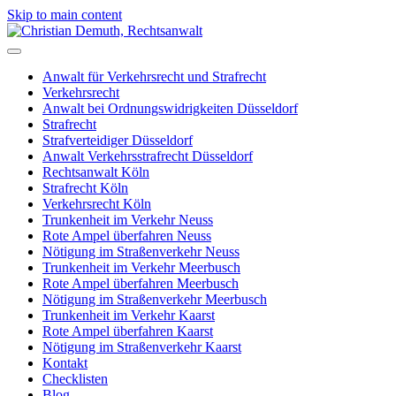
Skip to main content
Anwalt für Verkehrsrecht und Strafrecht
Verkehrsrecht
Anwalt bei Ordnungswidrigkeiten Düsseldorf
Strafrecht
Strafverteidiger Düsseldorf
Anwalt Verkehrsstrafrecht Düsseldorf
Rechtsanwalt Köln
Strafrecht Köln
Verkehrsrecht Köln
Trunkenheit im Verkehr Neuss
Rote Ampel überfahren Neuss
Nötigung im Straßenverkehr Neuss
Trunkenheit im Verkehr Meerbusch
Rote Ampel überfahren Meerbusch
Nötigung im Straßenverkehr Meerbusch
Trunkenheit im Verkehr Kaarst
Rote Ampel überfahren Kaarst
Nötigung im Straßenverkehr Kaarst
Kontakt
Checklisten
Blog