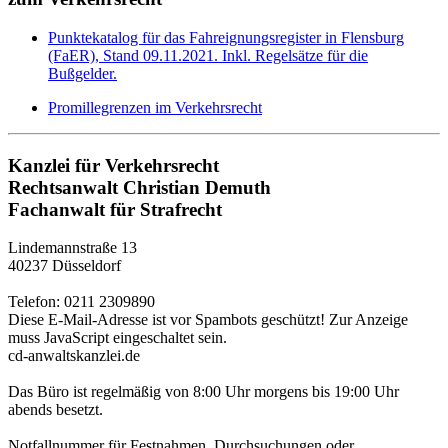
Punktekatalog für das Fahreignungsregister in Flensburg
(FaER), Stand 09.11.2021. Inkl. Regelsätze für die
Bußgelder.
Promillegrenzen im Verkehrsrecht
Kanzlei für Verkehrsrecht
Rechtsanwalt Christian Demuth
Fachanwalt für Strafrecht
Lindemannstraße 13
40237 Düsseldorf
Telefon: 0211 2309890
Diese E-Mail-Adresse ist vor Spambots geschützt! Zur Anzeige
muss JavaScript eingeschaltet sein.
cd-anwaltskanzlei.de
Das Büro ist regelmäßig von 8:00 Uhr morgens bis 19:00 Uhr
abends besetzt.
Notfallnummer für Festnahmen, Durchsuchungen oder