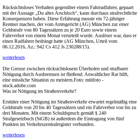
Rücksichtsloses Verhalten gegenüber einem Fahrradfahrer, gepaart
mit der Aussage „Du altes Arschloch“, kann durchaus strafrechtliche
Konsequenzen haben. Diese Erfahrung musste ein 72-jähriger
Rentner machen, der vom Amtsgericht (AG) München zur einer
Geldstrafe von 80 Tagessätzen zu je 20 Euro sowie einem
Fahrverbot von einem Monat verurteilt wurde. Auslöser war, dass er
einen Radfahrer bedrängt hatte (AG München, Urteil vom
06.12.2016, Az.: 942 Cs 412 Js 230288/15).
weiterlesen
Die Grenze zwischen rücksichtslosem Überholen und strafbarer
Nötigung durch Ausbremsen ist fließend. Anwaltlicher Rat hilft,
eine missliche Situation zu meistern.Foto: mitifoto -
stock.adobe.com
Was ist Nötigung im Straßenverkehr?
Ersttäter einer Nötigung im Straßenverkehr erwartet regelmäßig eine
Geldstrafe von 20 bis 40 Tagessätzen und ein Fahrverbot von bis zu
drei Monaten. Mit einem Schuldspruch gemäß § 240
Strafgesetzbuch (StGB) ist außerdem die Eintragung von fünf
Punkten im Verkehrszentralregister verbunden.
weiterlesen