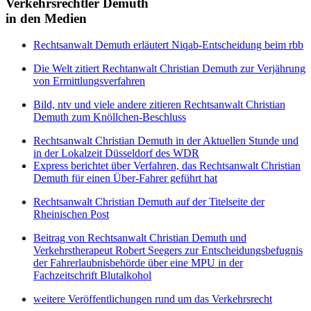
Verkehrsrechtler Demuth
in den Medien
Rechtsanwalt Demuth erläutert Niqab-Entscheidung beim rbb
Die Welt zitiert Rechtanwalt Christian Demuth zur Verjährung
von Ermittlungsverfahren
Bild, ntv und viele andere zitieren Rechtsanwalt Christian
Demuth zum Knöllchen-Beschluss
Rechtsanwalt Christian Demuth in der Aktuellen Stunde und
in der Lokalzeit Düsseldorf des WDR
Express berichtet über Verfahren, das Rechtsanwalt Christian
Demuth für einen Über-Fahrer geführt hat
Rechtsanwalt Christian Demuth auf der Titelseite der
Rheinischen Post
Beitrag von Rechtsanwalt Christian Demuth und
Verkehrstherapeut Robert Seegers zur Entscheidungsbefugnis
der Fahrerlaubnisbehörde über eine MPU in der
Fachzeitschrift Blutalkohol
weitere Veröffentlichungen rund um das Verkehrsrecht