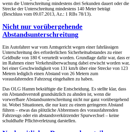
wenn die Unterschreitung mindestens drei Sekunden dauert oder die
Strecke der Unterschreitung mindestens 140 Meter beträgt
(Beschluss vom 09.07.2013, Az.: 1 RBs 78/13).
Nicht nur vorübergehende
Abstandsunterschreitung
Ein Autofahrer war vom Amtsgericht wegen einer fahrlässigen
Unterschreitung des erforderlichen Sicherheitsabstandes zu einer
Geldbuße von 180 € verurteilt worden. Grundlage dafür war, dass er
im Rahmen einer Verkehrsüberwachung dabei erwischt worden war,
bei einer Geschwindigkeit von 131 km/h über eine Strecke von 123
Metern lediglich einen Abstand von 26 Metern zum
vorausfahrenden Fahrzeug eingehalten zu haben.
Das OLG Hamm bekräftigte die Entscheidung. Es stellte klar, dass
ein Abstandsverstoß grundsätzlich zu ahnden ist, wenn die
vorwerfbare Abstandsunterschreitung nicht nur ganz vorübergehend
ist. Wobei Situationen, die nur kurz zu einem geringeren Abstand
führen – etwas das plötzliche Abbremsen des vorausfahrenden
Fahrzeugs oder ein abstandsverkürzender Spurwechsel – keine
schuldhafte Pflichtverletzung darstellen.