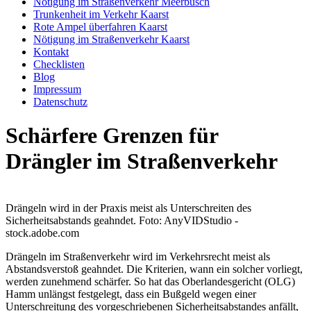
Nötigung im Straßenverkehr Meerbusch
Trunkenheit im Verkehr Kaarst
Rote Ampel überfahren Kaarst
Nötigung im Straßenverkehr Kaarst
Kontakt
Checklisten
Blog
Impressum
Datenschutz
Schärfere Grenzen für
Drängler im Straßenverkehr
Drängeln wird in der Praxis meist als Unterschreiten des
Sicherheitsabstands geahndet. Foto: AnyVIDStudio -
stock.adobe.com
Drängeln im Straßenverkehr wird im Verkehrsrecht meist als
Abstandsverstoß geahndet. Die Kriterien, wann ein solcher vorliegt,
werden zunehmend schärfer. So hat das Oberlandesgericht (OLG)
Hamm unlängst festgelegt, dass ein Bußgeld wegen einer
Unterschreitung des vorgeschriebenen Sicherheitsabstandes anfällt,