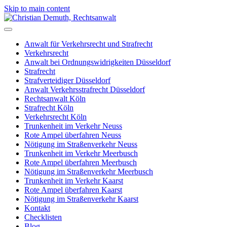
Skip to main content
Anwalt für Verkehrsrecht und Strafrecht
Verkehrsrecht
Anwalt bei Ordnungswidrigkeiten Düsseldorf
Strafrecht
Strafverteidiger Düsseldorf
Anwalt Verkehrsstrafrecht Düsseldorf
Rechtsanwalt Köln
Strafrecht Köln
Verkehrsrecht Köln
Trunkenheit im Verkehr Neuss
Rote Ampel überfahren Neuss
Nötigung im Straßenverkehr Neuss
Trunkenheit im Verkehr Meerbusch
Rote Ampel überfahren Meerbusch
Nötigung im Straßenverkehr Meerbusch
Trunkenheit im Verkehr Kaarst
Rote Ampel überfahren Kaarst
Nötigung im Straßenverkehr Kaarst
Kontakt
Checklisten
Blog