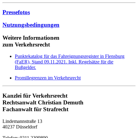
Pressefotos
Nutzungsbedingungen
Weitere Informationen
zum Verkehrsrecht
Punktekatalog für das Fahreignungsregister in Flensburg
(FaER), Stand 09.11.2021. Inkl. Regelsätze für die
Bußgelder.
Promillegrenzen im Verkehrsrecht
Kanzlei für Verkehrsrecht
Rechtsanwalt Christian Demuth
Fachanwalt für Strafrecht
Lindemannstraße 13
40237 Düsseldorf
Telefon: 0211 2309890