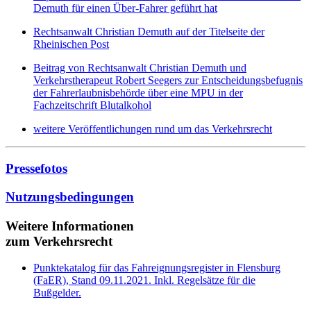
Demuth für einen Über-Fahrer geführt hat
Rechtsanwalt Christian Demuth auf der Titelseite der
Rheinischen Post
Beitrag von Rechtsanwalt Christian Demuth und
Verkehrstherapeut Robert Seegers zur Entscheidungsbefugnis
der Fahrerlaubnisbehörde über eine MPU in der
Fachzeitschrift Blutalkohol
weitere Veröffentlichungen rund um das Verkehrsrecht
Pressefotos
Nutzungsbedingungen
Weitere Informationen
zum Verkehrsrecht
Punktekatalog für das Fahreignungsregister in Flensburg
(FaER), Stand 09.11.2021. Inkl. Regelsätze für die
Bußgelder.