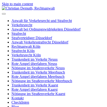
Skip to main content
Anwalt für Verkehrsrecht und Strafrecht
Verkehrsrecht
Anwalt bei Ordnungswidrigkeiten Düsseldorf
Strafrecht
Strafverteidiger Düsseldorf
Anwalt Verkehrsstrafrecht Düsseldorf
Rechtsanwalt Köln
Strafrecht Köln
Verkehrsrecht Köln
Trunkenheit im Verkehr Neuss
Rote Ampel überfahren Neuss
Nötigung im Straßenverkehr Neuss
Trunkenheit im Verkehr Meerbusch
Rote Ampel überfahren Meerbusch
Nötigung im Straßenverkehr Meerbusch
Trunkenheit im Verkehr Kaarst
Rote Ampel überfahren Kaarst
Nötigung im Straßenverkehr Kaarst
Kontakt
Checklisten
Blog