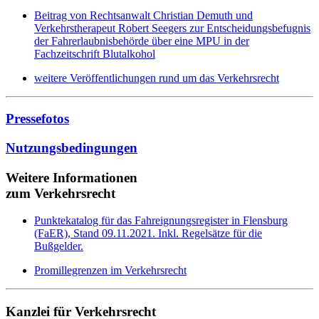
Beitrag von Rechtsanwalt Christian Demuth und
Verkehrstherapeut Robert Seegers zur Entscheidungsbefugnis
der Fahrerlaubnisbehörde über eine MPU in der
Fachzeitschrift Blutalkohol
weitere Veröffentlichungen rund um das Verkehrsrecht
Pressefotos
Nutzungsbedingungen
Weitere Informationen
zum Verkehrsrecht
Punktekatalog für das Fahreignungsregister in Flensburg
(FaER), Stand 09.11.2021. Inkl. Regelsätze für die
Bußgelder.
Promillegrenzen im Verkehrsrecht
Kanzlei für Verkehrsrecht