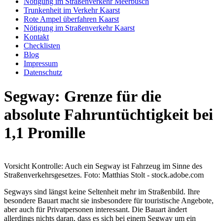
Nötigung im Straßenverkehr Meerbusch
Trunkenheit im Verkehr Kaarst
Rote Ampel überfahren Kaarst
Nötigung im Straßenverkehr Kaarst
Kontakt
Checklisten
Blog
Impressum
Datenschutz
Segway: Grenze für die
absolute Fahruntüchtigkeit bei
1,1 Promille
Vorsicht Kontrolle: Auch ein Segway ist Fahrzeug im Sinne des
Straßenverkehrsgesetzes. Foto: Matthias Stolt - stock.adobe.com
Segways sind längst keine Seltenheit mehr im Straßenbild. Ihre
besondere Bauart macht sie insbesondere für touristische Angebote,
aber auch für Privatpersonen interessant. Die Bauart ändert
allerdings nichts daran, dass es sich bei einem Segway um ein