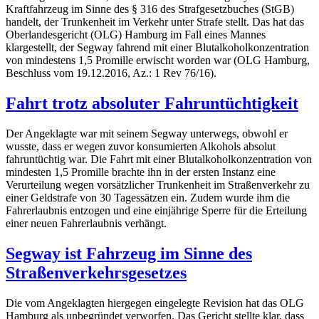
Kraftfahrzeug im Sinne des § 316 des Strafgesetzbuches (StGB)
handelt, der Trunkenheit im Verkehr unter Strafe stellt. Das hat das
Oberlandesgericht (OLG) Hamburg im Fall eines Mannes
klargestellt, der Segway fahrend mit einer Blutalkoholkonzentration
von mindestens 1,5 Promille erwischt worden war (OLG Hamburg,
Beschluss vom 19.12.2016, Az.: 1 Rev 76/16).
Fahrt trotz absoluter Fahruntüchtigkeit
Der Angeklagte war mit seinem Segway unterwegs, obwohl er
wusste, dass er wegen zuvor konsumierten Alkohols absolut
fahruntüchtig war. Die Fahrt mit einer Blutalkoholkonzentration von
mindesten 1,5 Promille brachte ihn in der ersten Instanz eine
Verurteilung wegen vorsätzlicher Trunkenheit im Straßenverkehr zu
einer Geldstrafe von 30 Tagessätzen ein. Zudem wurde ihm die
Fahrerlaubnis entzogen und eine einjährige Sperre für die Erteilung
einer neuen Fahrerlaubnis verhängt.
Segway ist Fahrzeug im Sinne des
Straßenverkehrsgesetzes
Die vom Angeklagten hiergegen eingelegte Revision hat das OLG
Hamburg als unbegründet verworfen. Das Gericht stellte klar, dass