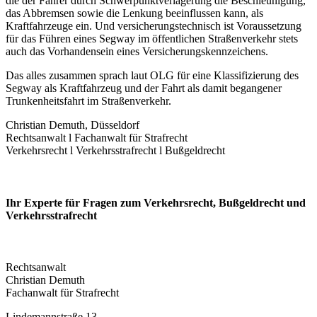
die der Fahrer durch Schwerpunktverlagerung die Beschleunigung,
das Abbremsen sowie die Lenkung beeinflussen kann, als
Kraftfahrzeuge ein. Und versicherungstechnisch ist Voraussetzung
für das Führen eines Segway im öffentlichen Straßenverkehr stets
auch das Vorhandensein eines Versicherungskennzeichens.
Das alles zusammen sprach laut OLG für eine Klassifizierung des
Segway als Kraftfahrzeug und der Fahrt als damit begangener
Trunkenheitsfahrt im Straßenverkehr.
Christian Demuth, Düsseldorf
Rechtsanwalt l Fachanwalt für Strafrecht
Verkehrsrecht l Verkehrsstrafrecht l Bußgeldrecht
Ihr Experte für Fragen zum Verkehrsrecht, Bußgeldrecht und
Verkehrs­strafrecht
Rechtsanwalt
Christian Demuth
Fachanwalt für Strafrecht
Lindemannstraße 13