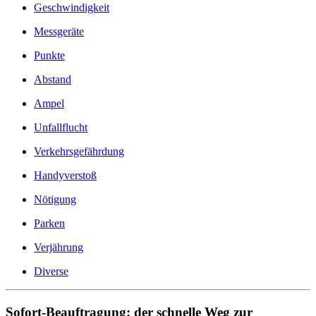
Geschwindigkeit
Messgeräte
Punkte
Abstand
Ampel
Unfallflucht
Verkehrsgefährdung
Handyverstoß
Nötigung
Parken
Verjährung
Diverse
Sofort-Beauftragung: der schnelle Weg zur