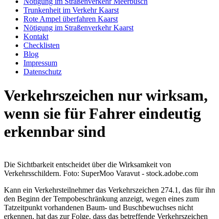
Nötigung im Straßenverkehr Meerbusch
Trunkenheit im Verkehr Kaarst
Rote Ampel überfahren Kaarst
Nötigung im Straßenverkehr Kaarst
Kontakt
Checklisten
Blog
Impressum
Datenschutz
Verkehrszeichen nur wirksam,
wenn sie für Fahrer eindeutig
erkennbar sind
Die Sichtbarkeit entscheidet über die Wirksamkeit von
Verkehrsschildern. Foto: SuperMoo Varavut - stock.adobe.com
Kann ein Verkehrsteilnehmer das Verkehrszeichen 274.1, das für ihn
den Beginn der Tempobeschränkung anzeigt, wegen eines zum
Tatzeitpunkt vorhandenen Baum- und Buschbewuchses nicht
erkennen, hat das zur Folge, dass das betreffende Verkehrszeichen