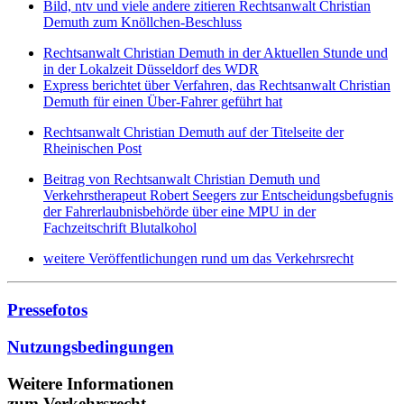
Bild, ntv und viele andere zitieren Rechtsanwalt Christian
Demuth zum Knöllchen-Beschluss
Rechtsanwalt Christian Demuth in der Aktuellen Stunde und
in der Lokalzeit Düsseldorf des WDR
Express berichtet über Verfahren, das Rechtsanwalt Christian
Demuth für einen Über-Fahrer geführt hat
Rechtsanwalt Christian Demuth auf der Titelseite der
Rheinischen Post
Beitrag von Rechtsanwalt Christian Demuth und
Verkehrstherapeut Robert Seegers zur Entscheidungsbefugnis
der Fahrerlaubnisbehörde über eine MPU in der
Fachzeitschrift Blutalkohol
weitere Veröffentlichungen rund um das Verkehrsrecht
Pressefotos
Nutzungsbedingungen
Weitere Informationen
zum Verkehrsrecht