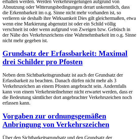
erhalten werden. Werden Verkehrsregelungen aufgrund von
Abnutzung oder Witterungsbedingungen derart unkenntlich, dass
die Erkennbarkeit im o.g. Sinne nicht mehr vorhanden ist, so
verlieren sie deshalb ihre Wirksamkeit Dies gilt gleichermaßen, etwa
wenn eine Markierung abgenutzt ist oder ein Schild völlig
verschneit ist oder wenn aufgrund von Zweigen bzw. Gebüsch in
der Nähe des Verkehrszeichens eine Wahrnehmbarkeit im o.g. Sinne
nicht mehr gegeben ist.
Grundsatz der Erfassbarkeit: Maximal
drei Schilder pro Pfosten
Neben dem Sichtbarkeitsgrundsatz ist auch der Grundsatz der
Erfassbarkeit zu beachten. Danach dürfen nicht mehr als 3
Verkehrszeichen an einem Pfosten angebracht sein. Andernfalls
kann von einem Verkehrsteilnehmer nicht erwartet werden, dass er
die Bedeutung sämtlicher dort angebrachter Verkehrszeichen noch
erfassen kann.
Vorgaben zur ordnungsgemäßen
Anbringung von Verkehrszeichen
Über den Sichtbarkeitsgrundsatz und den Grundsatz der