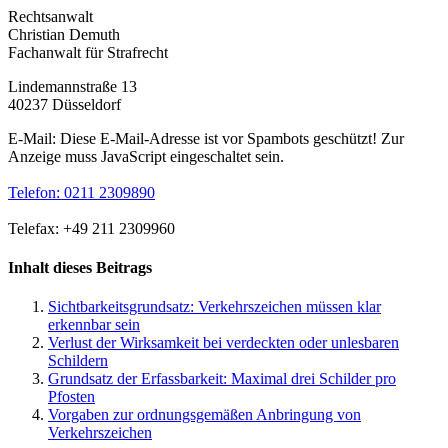
Rechtsanwalt
Christian Demuth
Fachanwalt für Strafrecht
Lindemannstraße 13
40237 Düsseldorf
E-Mail:
Diese E-Mail-Adresse ist vor Spambots geschützt! Zur
Anzeige muss JavaScript eingeschaltet sein.
Telefon: 0211 2309890
Telefax: +49 211 2309960
Inhalt dieses Beitrags
Sichtbarkeitsgrundsatz: Verkehrszeichen müssen klar
erkennbar sein
Verlust der Wirksamkeit bei verdeckten oder unlesbaren
Schildern
Grundsatz der Erfassbarkeit: Maximal drei Schilder pro
Pfosten
Vorgaben zur ordnungsgemäßen Anbringung von
Verkehrszeichen