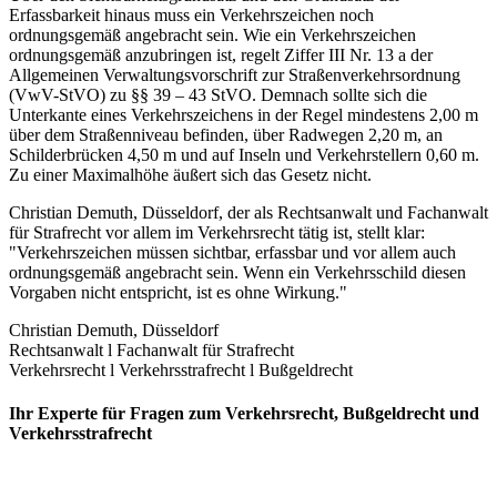
Erfassbarkeit hinaus muss ein Verkehrszeichen noch
ordnungsgemäß angebracht sein. Wie ein Verkehrszeichen
ordnungsgemäß anzubringen ist, regelt Ziffer III Nr. 13 a der
Allgemeinen Verwaltungsvorschrift zur Straßenverkehrsordnung
(VwV-StVO) zu §§ 39 – 43 StVO. Demnach sollte sich die
Unterkante eines Verkehrszeichens in der Regel mindestens 2,00 m
über dem Straßenniveau befinden, über Radwegen 2,20 m, an
Schilderbrücken 4,50 m und auf Inseln und Verkehrstellern 0,60 m.
Zu einer Maximalhöhe äußert sich das Gesetz nicht.
Christian Demuth, Düsseldorf, der als Rechtsanwalt und Fachanwalt
für Strafrecht vor allem im Verkehrsrecht tätig ist, stellt klar:
"Verkehrszeichen müssen sichtbar, erfassbar und vor allem auch
ordnungsgemäß angebracht sein. Wenn ein Verkehrsschild diesen
Vorgaben nicht entspricht, ist es ohne Wirkung."
Christian Demuth, Düsseldorf
Rechtsanwalt l Fachanwalt für Strafrecht
Verkehrsrecht l Verkehrsstrafrecht l Bußgeldrecht
Ihr Experte für Fragen zum Verkehrsrecht, Bußgeldrecht und
Verkehrs­strafrecht