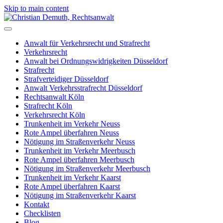
Skip to main content
Anwalt für Verkehrsrecht und Strafrecht
Verkehrsrecht
Anwalt bei Ordnungswidrigkeiten Düsseldorf
Strafrecht
Strafverteidiger Düsseldorf
Anwalt Verkehrsstrafrecht Düsseldorf
Rechtsanwalt Köln
Strafrecht Köln
Verkehrsrecht Köln
Trunkenheit im Verkehr Neuss
Rote Ampel überfahren Neuss
Nötigung im Straßenverkehr Neuss
Trunkenheit im Verkehr Meerbusch
Rote Ampel überfahren Meerbusch
Nötigung im Straßenverkehr Meerbusch
Trunkenheit im Verkehr Kaarst
Rote Ampel überfahren Kaarst
Nötigung im Straßenverkehr Kaarst
Kontakt
Checklisten
Blog