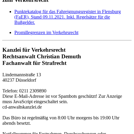
Punktekatalog für das Fahreignungsregister in Flensburg
(FaER), Stand 09.11.2021. Inkl. Regelsätze für die
Bußgelder.
Promillegrenzen im Verkehrsrecht
Kanzlei für Verkehrsrecht
Rechtsanwalt Christian Demuth
Fachanwalt für Strafrecht
Lindemannstraße 13
40237 Düsseldorf
Telefon: 0211 2309890
Diese E-Mail-Adresse ist vor Spambots geschützt! Zur Anzeige
muss JavaScript eingeschaltet sein.
cd-anwaltskanzlei.de
Das Büro ist regelmäßig von 8:00 Uhr morgens bis 19:00 Uhr
abends besetzt.
Notfallnummer für Festnahmen, Durchsuchungen oder