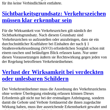
für ihn keine Verbindlichkeit entfaltete.
Sichtbarkeitsgrundsatz: Verkehrszeichen
müssen klar erkennbar sein
Für die Wirksamkeit von Verkehrszeichen gilt nämlich der
Sichtbarkeitsgrundsatz. Nach diesem Grundsatz sind
Verkehrszeichen so aufzustellen oder anzubringen, dass sie ein
durchschnittlicher Kraftfahrer bei Einhalten der nach § 1
Straßenverkehrsordnung (StVO) erforderlichen Sorgfalt schon mit
einem raschen und beiläufigen Blick erfassen kann. Nur unter
diesen Voraussetzungen äußern sie Rechtswirkung gegen jeden von
der Regelung betroffenen Verkehrsteilnehmer.
Verlust der Wirksamkeit bei verdeckten
oder unlesbaren Schildern
Der Verkehrsteilnehmer muss die Anordnung des Verkehrszeichens
ohne weitere Überlegung eindeutig erfassen können Dieses
Erfordernis gilt nicht nur bei der erstmaligen Anbringung, sondern
damit die Gebote und Verbote fortdauernd die ihnen zugedachte
Wirkung haben, muss ihre ausreichende Erkennbarkeit gewahrt und