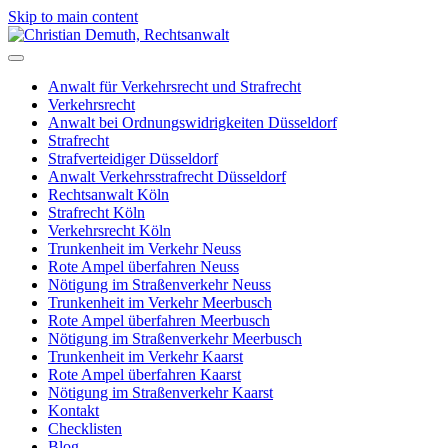
Skip to main content
Anwalt für Verkehrsrecht und Strafrecht
Verkehrsrecht
Anwalt bei Ordnungswidrigkeiten Düsseldorf
Strafrecht
Strafverteidiger Düsseldorf
Anwalt Verkehrsstrafrecht Düsseldorf
Rechtsanwalt Köln
Strafrecht Köln
Verkehrsrecht Köln
Trunkenheit im Verkehr Neuss
Rote Ampel überfahren Neuss
Nötigung im Straßenverkehr Neuss
Trunkenheit im Verkehr Meerbusch
Rote Ampel überfahren Meerbusch
Nötigung im Straßenverkehr Meerbusch
Trunkenheit im Verkehr Kaarst
Rote Ampel überfahren Kaarst
Nötigung im Straßenverkehr Kaarst
Kontakt
Checklisten
Blog