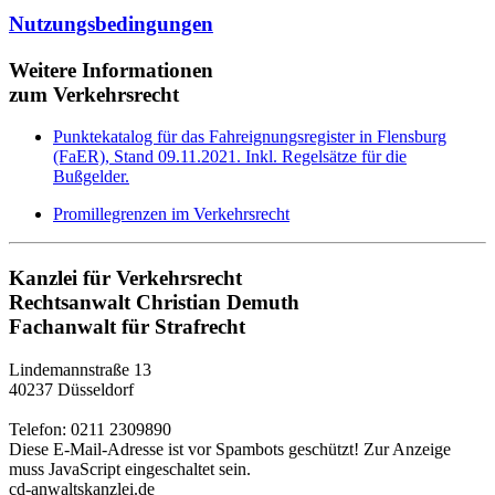
Nutzungsbedingungen
Weitere Informationen
zum Verkehrsrecht
Punktekatalog für das Fahreignungsregister in Flensburg
(FaER), Stand 09.11.2021. Inkl. Regelsätze für die
Bußgelder.
Promillegrenzen im Verkehrsrecht
Kanzlei für Verkehrsrecht
Rechtsanwalt Christian Demuth
Fachanwalt für Strafrecht
Lindemannstraße 13
40237 Düsseldorf
Telefon: 0211 2309890
Diese E-Mail-Adresse ist vor Spambots geschützt! Zur Anzeige
muss JavaScript eingeschaltet sein.
cd-anwaltskanzlei.de