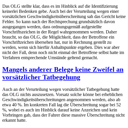
Das OLG stellte klar, dass es im Hinblick auf die Identifizierung
keinerlei Bedenken gebe. Auch bei der Verurteilung wegen einer
vorsätzlichen Geschwindigkeitsüberschreitung sah das Gericht keine
Fehler. So kann nach der Rechtsprechung grundsätzlich davon
ausgegangen werden, dass ordnungsgemäß aufgestellte
Vorschriftszeichen in der Regel wahrgenommen werden. Daher
braucht, so das OLG, die Möglichkeit, dass der Betroffene ein
Vorschriftzeichen übersehen hat, nur in Rechnung gestellt zu
werden, wenn sich hierfür Anhaltspunkte ergeben. Dies war aber
nicht der Fall, denn noch nicht einmal der Betroffene selbst hatte im
Verfahren entsprechende Umstände geltend gemacht.
Mangels anderer Belege keine Zweifel an
vorsätzlicher Tatbegehung
Auch an der Verurteilung wegen vorsätzlicher Tatbegehung hatte
das OLG nichts auszusetzen. Vorsatz solche könne bei erheblichen
Geschwindigkeitsüberschreitungen angenommen werden, also ab
etwa 40 %. Im konkreten Fall lag die Überschreitung sogar bei 52
%, wobei es auch im Hinblick darauf keine Anzeichen und kein
Vorbringen gab, dass der Fahrer diese massive Überschreitung nicht
erkannt hatte.