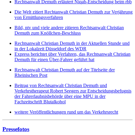
Rechtsanwalt Demuth erläutert Niqab-Entscheidung beim rbb
Die Welt zitiert Rechtanwalt Christian Demuth zur Verjährung
von Ermittlungsverfahren
Bild, ntv und viele andere zitieren Rechtsanwalt Christian
Demuth zum Knöllchen-Beschluss
Rechtsanwalt Christian Demuth in der Aktuellen Stunde und
in der Lokalzeit Düsseldorf des WDR
Express berichtet über Verfahren, das Rechtsanwalt Christian
Demuth für einen Über-Fahrer geführt hat
Rechtsanwalt Christian Demuth auf der Titelseite der
Rheinischen Post
Beitrag von Rechtsanwalt Christian Demuth und
Verkehrstherapeut Robert Seegers zur Entscheidungsbefugnis
der Fahrerlaubnisbehörde über eine MPU in der
Fachzeitschrift Blutalkohol
weitere Veröffentlichungen rund um das Verkehrsrecht
Pressefotos