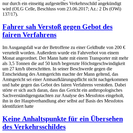
nur durch ein einseitig aufgestelltes Verkehrsschild angekündigt
wird (OLG Celle, Beschluss vom 23.06.2017; Az.: 2 Ds (OWi)
137/17).
Fahrer sah Verstoß gegen Gebot des
fairen Verfahrens
Im Ausgangsfall war der Betroffene zu einer Geldbuße von 200 €
verurteilt worden. Außerdem wurde ein Fahrverbot von einem
Monat angeordnet. Der Mann hatte mit einem Transporter mit mehr
als 3,5 Tonnen die auf 50 km/h begrenzte Höchstgeschwindigkeit
um 27 km/h überschritten. In seiner Beschwerde gegen die
Entscheidung des Amtsgerichts machte der Mann geltend, das
Amtsgericht sei einer Amtsaufklärungspflicht nicht nachgekommen
und habe gegen das Gebot des fairen Verfahrens verstoßen. Dabei
störte er sich auch daran, dass das Gericht ein anthropologisches
Sachverständigengutachten zur Analyse des Messfotos eingeholt,
ihn in der Hauptverhandlung aber selbst auf Basis des Messfotos
identifiziert hatte
Keine Anhaltspunkte für ein Übersehen
des Verkehrsschildes