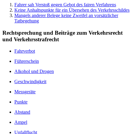
Fahrer sah Verstoß gegen Gebot des fairen Verfahrens
Keine Anhaltspunkte für ein Übersehen des Verkehrsschildes
Mangels anderer Belege keine Zweifel an vorsätzlicher
Tatbegehung
Rechtsprechung und Beiträge zum Verkehrsrecht
und Verkehrsstrafrecht
Fahrverbot
Führerschein
Alkohol und Drogen
Geschwindigkeit
Messgeräte
Punkte
Abstand
Ampel
Unfallflucht