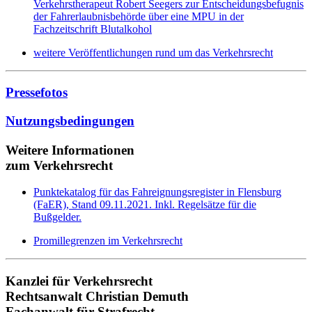
Verkehrstherapeut Robert Seegers zur Entscheidungsbefugnis
der Fahrerlaubnisbehörde über eine MPU in der
Fachzeitschrift Blutalkohol
weitere Veröffentlichungen rund um das Verkehrsrecht
Pressefotos
Nutzungsbedingungen
Weitere Informationen
zum Verkehrsrecht
Punktekatalog für das Fahreignungsregister in Flensburg
(FaER), Stand 09.11.2021. Inkl. Regelsätze für die
Bußgelder.
Promillegrenzen im Verkehrsrecht
Kanzlei für Verkehrsrecht
Rechtsanwalt Christian Demuth
Fachanwalt für Strafrecht