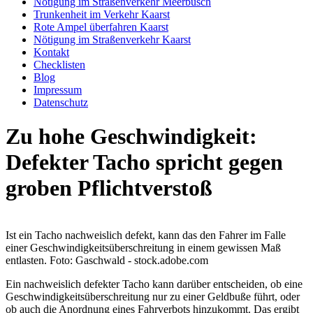
Nötigung im Straßenverkehr Meerbusch
Trunkenheit im Verkehr Kaarst
Rote Ampel überfahren Kaarst
Nötigung im Straßenverkehr Kaarst
Kontakt
Checklisten
Blog
Impressum
Datenschutz
Zu hohe Geschwindigkeit:
Defekter Tacho spricht gegen
groben Pflichtverstoß
Ist ein Tacho nachweislich defekt, kann das den Fahrer im Falle
einer Geschwindigkeitsüberschreitung in einem gewissen Maß
entlasten. Foto: Gaschwald - stock.adobe.com
Ein nachweislich defekter Tacho kann darüber entscheiden, ob eine
Geschwindigkeitsüberschreitung nur zu einer Geldbuße führt, oder
ob auch die Anordnung eines Fahrverbots hinzukommt. Das ergibt