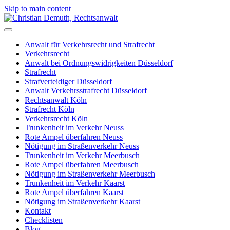
Skip to main content
Anwalt für Verkehrsrecht und Strafrecht
Verkehrsrecht
Anwalt bei Ordnungswidrigkeiten Düsseldorf
Strafrecht
Strafverteidiger Düsseldorf
Anwalt Verkehrsstrafrecht Düsseldorf
Rechtsanwalt Köln
Strafrecht Köln
Verkehrsrecht Köln
Trunkenheit im Verkehr Neuss
Rote Ampel überfahren Neuss
Nötigung im Straßenverkehr Neuss
Trunkenheit im Verkehr Meerbusch
Rote Ampel überfahren Meerbusch
Nötigung im Straßenverkehr Meerbusch
Trunkenheit im Verkehr Kaarst
Rote Ampel überfahren Kaarst
Nötigung im Straßenverkehr Kaarst
Kontakt
Checklisten
Blog