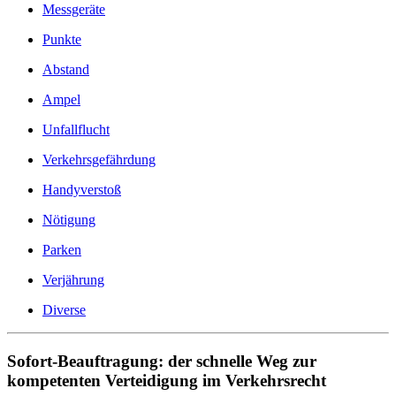
Messgeräte
Punkte
Abstand
Ampel
Unfallflucht
Verkehrsgefährdung
Handyverstoß
Nötigung
Parken
Verjährung
Diverse
Sofort-Beauftragung: der schnelle Weg zur
kompetenten Verteidigung im Verkehrsrecht