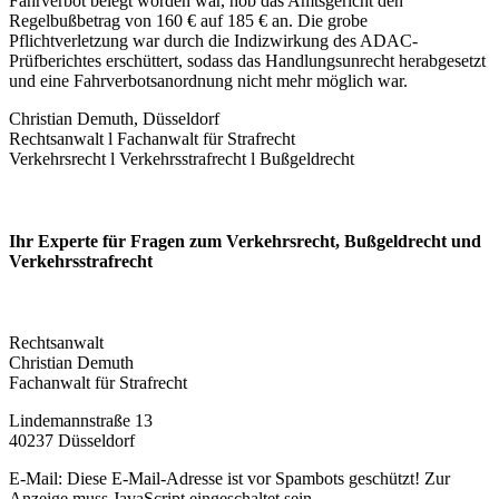
Fahrverbot belegt worden war, hob das Amtsgericht den
Regelbußbetrag von 160 € auf 185 € an. Die grobe
Pflichtverletzung war durch die Indizwirkung des ADAC-
Prüfberichtes erschüttert, sodass das Handlungsunrecht herabgesetzt
und eine Fahrverbotsanordnung nicht mehr möglich war.
Christian Demuth, Düsseldorf
Rechtsanwalt l Fachanwalt für Strafrecht
Verkehrsrecht l Verkehrsstrafrecht l Bußgeldrecht
Ihr Experte für Fragen zum Verkehrsrecht, Bußgeldrecht und
Verkehrs­strafrecht
Rechtsanwalt
Christian Demuth
Fachanwalt für Strafrecht
Lindemannstraße 13
40237 Düsseldorf
E-Mail:
Diese E-Mail-Adresse ist vor Spambots geschützt! Zur
Anzeige muss JavaScript eingeschaltet sein.