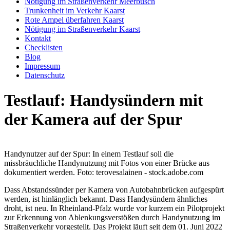
Nötigung im Straßenverkehr Meerbusch
Trunkenheit im Verkehr Kaarst
Rote Ampel überfahren Kaarst
Nötigung im Straßenverkehr Kaarst
Kontakt
Checklisten
Blog
Impressum
Datenschutz
Testlauf: Handysündern mit
der Kamera auf der Spur
Handynutzer auf der Spur: In einem Testlauf soll die
missbräuchliche Handynutzung mit Fotos von einer Brücke aus
dokumentiert werden. Foto: terovesalainen - stock.adobe.com
Dass Abstandssünder per Kamera von Autobahnbrücken aufgespürt
werden, ist hinlänglich bekannt. Dass Handysündern ähnliches
droht, ist neu. In Rheinland-Pfalz wurde vor kurzem ein Pilotprojekt
zur Erkennung von Ablenkungsverstößen durch Handynutzung im
Straßenverkehr vorgestellt. Das Projekt läuft seit dem 01. Juni 2022