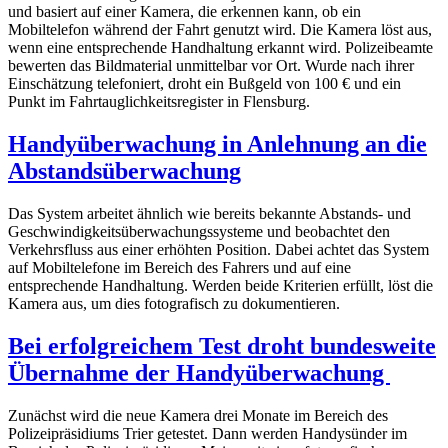
und basiert auf einer Kamera, die erkennen kann, ob ein
Mobiltelefon während der Fahrt genutzt wird. Die Kamera löst aus,
wenn eine entsprechende Handhaltung erkannt wird. Polizeibeamte
bewerten das Bildmaterial unmittelbar vor Ort. Wurde nach ihrer
Einschätzung telefoniert, droht ein Bußgeld von 100 € und ein
Punkt im Fahrtauglichkeitsregister in Flensburg.
Handyüberwachung in Anlehnung an die
Abstandsüberwachung
Das System arbeitet ähnlich wie bereits bekannte Abstands- und
Geschwindigkeitsüberwachungssysteme und beobachtet den
Verkehrsfluss aus einer erhöhten Position. Dabei achtet das System
auf Mobiltelefone im Bereich des Fahrers und auf eine
entsprechende Handhaltung. Werden beide Kriterien erfüllt, löst die
Kamera aus, um dies fotografisch zu dokumentieren.
Bei erfolgreichem Test droht bundesweite
Übernahme der Handyüberwachung
Zunächst wird die neue Kamera drei Monate im Bereich des
Polizeipräsidiums Trier getestet. Dann werden Handysünder im