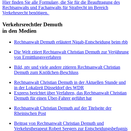
Hier finden Sie alle Formulare, die Sie für die Beauftragung des
Rechtsanwalts und Fachanwalts für Strafrecht im Bereich
Verkehrsrecht benötigen.
Verkehrsrechtler Demuth
in den Medien
Rechtsanwalt Demuth erläutert Niqab-Entscheidung beim rbb
Die Welt zitiert Rechtanwalt Christian Demuth zur Verjährung
von Ermittlungsverfahren
Bild, ntv und viele andere zitieren Rechtsanwalt Christian
Demuth zum Knöllchen-Beschluss
Rechtsanwalt Christian Demuth in der Aktuellen Stunde und
in der Lokalzeit Düsseldorf des WDR
Express berichtet über Verfahren, das Rechtsanwalt Christian
Demuth für einen Über-Fahrer geführt hat
Rechtsanwalt Christian Demuth auf der Titelseite der
Rheinischen Post
Beitrag von Rechtsanwalt Christian Demuth und
Verkehrstherapeut Robert Seegers zur Entscheidungsbefugnis