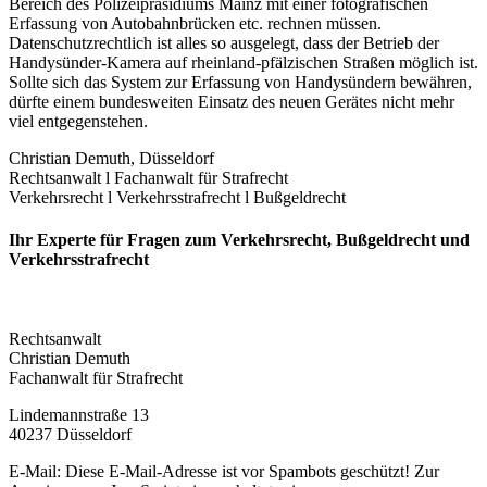
Bereich des Polizeipräsidiums Mainz mit einer fotografischen
Erfassung von Autobahnbrücken etc. rechnen müssen.
Datenschutzrechtlich ist alles so ausgelegt, dass der Betrieb der
Handysünder-Kamera auf rheinland-pfälzischen Straßen möglich ist.
Sollte sich das System zur Erfassung von Handysündern bewähren,
dürfte einem bundesweiten Einsatz des neuen Gerätes nicht mehr
viel entgegenstehen.
Christian Demuth, Düsseldorf
Rechtsanwalt l Fachanwalt für Strafrecht
Verkehrsrecht l Verkehrsstrafrecht l Bußgeldrecht
Ihr Experte für Fragen zum Verkehrsrecht, Bußgeldrecht und
Verkehrs­strafrecht
Rechtsanwalt
Christian Demuth
Fachanwalt für Strafrecht
Lindemannstraße 13
40237 Düsseldorf
E-Mail:
Diese E-Mail-Adresse ist vor Spambots geschützt! Zur