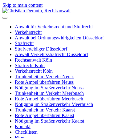
Skip to main content
Anwalt für Verkehrsrecht und Strafrecht
Verkehrsrecht
Anwalt bei Ordnungswidrigkeiten Düsseldorf
Strafrecht
Strafverteidiger Düsseldorf
Anwalt Verkehrsstrafrecht Düsseldorf
Rechtsanwalt Köln
Strafrecht Köln
Verkehrsrecht Köln
Trunkenheit im Verkehr Neuss
Rote Ampel überfahren Neuss
Nötigung im Straßenverkehr Neuss
Trunkenheit im Verkehr Meerbusch
Rote Ampel überfahren Meerbusch
Nötigung im Straßenverkehr Meerbusch
Trunkenheit im Verkehr Kaarst
Rote Ampel überfahren Kaarst
Nötigung im Straßenverkehr Kaarst
Kontakt
Checklisten
Blog