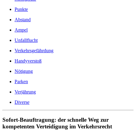
Punkte
Abstand
Ampel
Unfallflucht
Verkehrsgefährdung
Handyverstoß
Nötigung
Parken
Verjährung
Diverse
Sofort-Beauftragung: der schnelle Weg zur
kompetenten Verteidigung im Verkehrsrecht