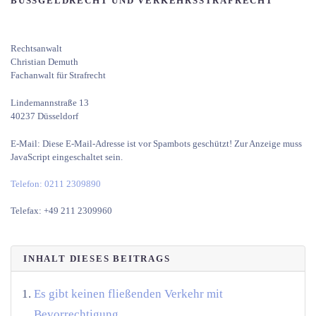
BUSSGELDRECHT UND VERKEHRS­STRAFRECHT
Rechtsanwalt
Christian Demuth
Fachanwalt für Strafrecht
Lindemannstraße 13
40237 Düsseldorf
E-Mail:
Diese E-Mail-Adresse ist vor Spambots geschützt! Zur Anzeige muss
JavaScript eingeschaltet sein.
Telefon: 0211 2309890
Telefax: +49 211 2309960
INHALT DIESES BEITRAGS
Es gibt keinen fließenden Verkehr mit
Bevorrechtigung