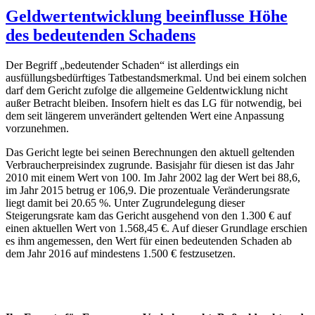
Geldwertentwicklung beeinflusse Höhe
des bedeutenden Schadens
Der Begriff „bedeutender Schaden“ ist allerdings ein
ausfüllungsbedürftiges Tatbestandsmerkmal. Und bei einem solchen
darf dem Gericht zufolge die allgemeine Geldentwicklung nicht
außer Betracht bleiben. Insofern hielt es das LG für notwendig, bei
dem seit längerem unverändert geltenden Wert eine Anpassung
vorzunehmen.
Das Gericht legte bei seinen Berechnungen den aktuell geltenden
Verbraucherpreisindex zugrunde. Basisjahr für diesen ist das Jahr
2010 mit einem Wert von 100. Im Jahr 2002 lag der Wert bei 88,6,
im Jahr 2015 betrug er 106,9. Die prozentuale Veränderungsrate
liegt damit bei 20.65 %. Unter Zugrundelegung dieser
Steigerungsrate kam das Gericht ausgehend von den 1.300 € auf
einen aktuellen Wert von 1.568,45 €. Auf dieser Grundlage erschien
es ihm angemessen, den Wert für einen bedeutenden Schaden ab
dem Jahr 2016 auf mindestens 1.500 € festzusetzen.