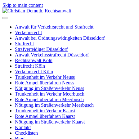
Skip to main content
Anwalt für Verkehrsrecht und Strafrecht
Verkehrsrecht
Anwalt bei Ordnungswidrigkeiten Düsseldorf
Strafrecht
Strafverteidiger Düsseldorf
Anwalt Verkehrsstrafrecht Düsseldorf
Rechtsanwalt Köln
Strafrecht Köln
Verkehrsrecht Köln
Trunkenheit im Verkehr Neuss
Rote Ampel überfahren Neuss
Nötigung im Straßenverkehr Neuss
Trunkenheit im Verkehr Meerbusch
Rote Ampel überfahren Meerbusch
Nötigung im Straßenverkehr Meerbusch
Trunkenheit im Verkehr Kaarst
Rote Ampel überfahren Kaarst
Nötigung im Straßenverkehr Kaarst
Kontakt
Checklisten
Blog