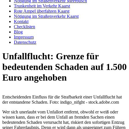
Nötigung im Straßenverkehr Meerbusch
Trunkenheit im Verkehr Kaarst
Rote Ampel überfahren Kaarst
Nötigung im Straßenverkehr Kaarst
Kontakt
Checklisten
Blog
Impressum
Datenschutz
Unfallflucht: Grenze für
bedeutenden Schaden auf 1.500
Euro angehoben
Entscheidenden Einfluss für die Strafbarkeit einer Unfallflucht hat
der entstandene Schaden. Foto: indigo_nifght - stock.adobe.com
Wer sich unerlaubt vom Unfallort entfernt, obwohl er weiß oder
wissen kann, dass er bei dem Unfall an fremden Sachen einen
bedeutenden Schaden verursacht hat, riskiert den sofortigen Entzug
seiner Fahrerlaubnis. Denn er wird dann als ungeeignet zum Führen