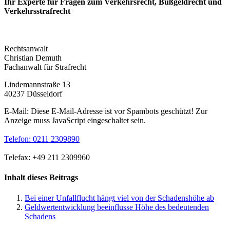
Ihr Experte für Fragen zum Verkehrsrecht, Bußgeldrecht und
Verkehrs­strafrecht
Rechtsanwalt
Christian Demuth
Fachanwalt für Strafrecht
Lindemannstraße 13
40237 Düsseldorf
E-Mail:
Diese E-Mail-Adresse ist vor Spambots geschützt! Zur
Anzeige muss JavaScript eingeschaltet sein.
Telefon: 0211 2309890
Telefax: +49 211 2309960
Inhalt dieses Beitrags
Bei einer Unfallflucht hängt viel von der Schadenshöhe ab
Geldwertentwicklung beeinflusse Höhe des bedeutenden
Schadens