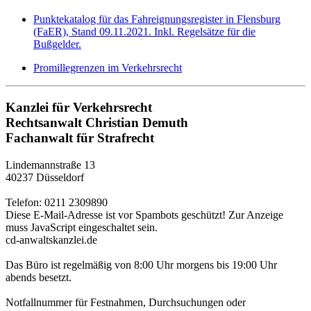
Punktekatalog für das Fahreignungsregister in Flensburg
(FaER), Stand 09.11.2021. Inkl. Regelsätze für die
Bußgelder.
Promillegrenzen im Verkehrsrecht
Kanzlei für Verkehrsrecht
Rechtsanwalt Christian Demuth
Fachanwalt für Strafrecht
Lindemannstraße 13
40237 Düsseldorf
Telefon: 0211 2309890
Diese E-Mail-Adresse ist vor Spambots geschützt! Zur Anzeige
muss JavaScript eingeschaltet sein.
cd-anwaltskanzlei.de
Das Büro ist regelmäßig von 8:00 Uhr morgens bis 19:00 Uhr
abends besetzt.
Notfallnummer für Festnahmen, Durchsuchungen oder