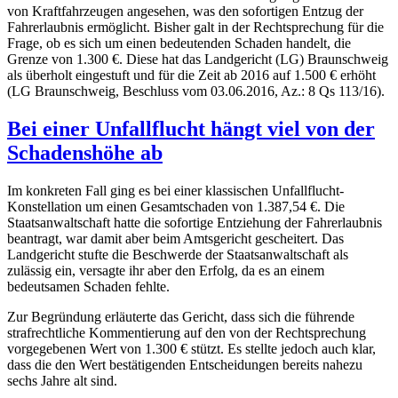
von Kraftfahrzeugen angesehen, was den sofortigen Entzug der
Fahrerlaubnis ermöglicht. Bisher galt in der Rechtsprechung für die
Frage, ob es sich um einen bedeutenden Schaden handelt, die
Grenze von 1.300 €. Diese hat das Landgericht (LG) Braunschweig
als überholt eingestuft und für die Zeit ab 2016 auf 1.500 € erhöht
(LG Braunschweig, Beschluss vom 03.06.2016, Az.: 8 Qs 113/16).
Bei einer Unfallflucht hängt viel von der
Schadenshöhe ab
Im konkreten Fall ging es bei einer klassischen Unfallflucht-
Konstellation um einen Gesamtschaden von 1.387,54 €. Die
Staatsanwaltschaft hatte die sofortige Entziehung der Fahrerlaubnis
beantragt, war damit aber beim Amtsgericht gescheitert. Das
Landgericht stufte die Beschwerde der Staatsanwaltschaft als
zulässig ein, versagte ihr aber den Erfolg, da es an einem
bedeutsamen Schaden fehlte.
Zur Begründung erläuterte das Gericht, dass sich die führende
strafrechtliche Kommentierung auf den von der Rechtsprechung
vorgegebenen Wert von 1.300 € stützt. Es stellte jedoch auch klar,
dass die den Wert bestätigenden Entscheidungen bereits nahezu
sechs Jahre alt sind.