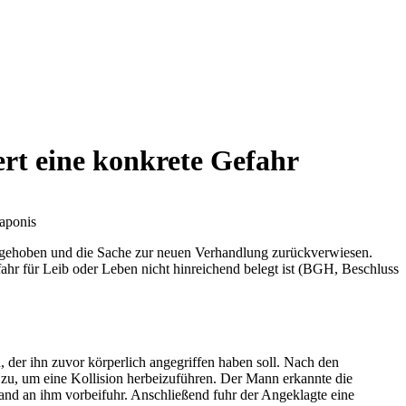
ert eine konkrete Gefahr
taponis
ufgehoben und die Sache zur neuen Verhandlung zurückverwiesen.
fahr für Leib oder Leben nicht hinreichend belegt ist (BGH, Beschluss
der ihn zuvor körperlich angegriffen haben soll. Nach den
n zu, um eine Kollision herbeizuführen. Der Mann erkannte die
stand an ihm vorbeifuhr. Anschließend fuhr der Angeklagte eine