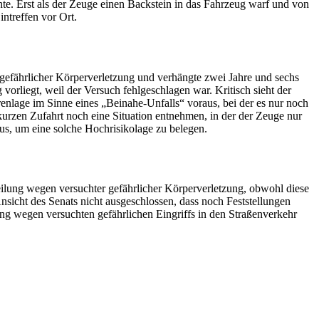
hte. Erst als der Zeuge einen Backstein in das Fahrzeug warf und von
intreffen vor Ort.
 gefährlicher Körperverletzung und verhängte zwei Jahre und sechs
vorliegt, weil der Versuch fehlgeschlagen war. Kritisch sieht der
enlage im Sinne eines „Beinahe-Unfalls“ voraus, bei der es nur noch
kurzen Zufahrt noch eine Situation entnehmen, in der der Zeuge nur
us, um eine solche Hochrisikolage zu belegen.
teilung wegen versuchter gefährlicher Körperverletzung, obwohl diese
sicht des Senats nicht ausgeschlossen, dass noch Feststellungen
lung wegen versuchten gefährlichen Eingriffs in den Straßenverkehr