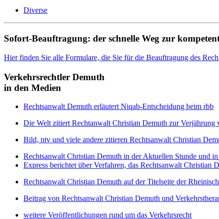
Diverse
Sofort-Beauftragung: der schnelle Weg zur kompetent
Hier finden Sie alle Formulare, die Sie für die Beauftragung des Rec
Verkehrsrechtler Demuth
in den Medien
Rechtsanwalt Demuth erläutert Niqab-Entscheidung beim rbb
Die Welt zitiert Rechtanwalt Christian Demuth zur Verjährung 
Bild, ntv und viele andere zitieren Rechtsanwalt Christian D
Rechtsanwalt Christian Demuth in der Aktuellen Stunde und i
Express berichtet über Verfahren, das Rechtsanwalt Christian 
Rechtsanwalt Christian Demuth auf der Titelseite der Rheinisc
Beitrag von Rechtsanwalt Christian Demuth und Verkehrstherap
weitere Veröffentlichungen rund um das Verkehrsrecht