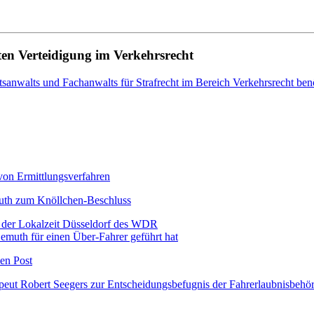
en Verteidigung im Verkehrsrecht
htsanwalts und Fachanwalts für Strafrecht im Bereich Verkehrsrecht ben
von Ermittlungsverfahren
emuth zum Knöllchen-Beschluss
n der Lokalzeit Düsseldorf des WDR
Demuth für einen Über-Fahrer geführt hat
hen Post
eut Robert Seegers zur Entscheidungsbefugnis der Fahrerlaubnisbehörd