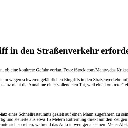
iff in den Straßenverkehr erford
n, ob eine konkrete Gefahr vorlag. Foto: iStock.com/Mantvydas Kriks
sheim wegen schweren gefährlichen Eingriffs in den Straßenverkehr a
instanz nicht die Annahme einer vollendeten Tat, weil eine konkrete Ge
 eines Schnellrestaurants gezielt auf einen Mann zugefahren zu sein, 
artig und steuerte aus etwa 15 Metern Entfernung direkt auf den Zeuge
 konnte sich so retten, während das Auto in weniger als einem Meter Ab