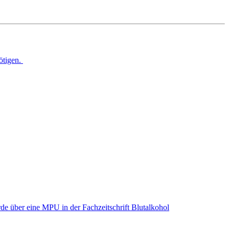
ötigen.
e über eine MPU in der Fachzeitschrift Blutalkohol