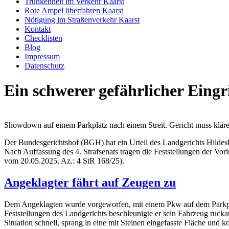
Trunkenheit im Verkehr Kaarst
Rote Ampel überfahren Kaarst
Nötigung im Straßenverkehr Kaarst
Kontakt
Checklisten
Blog
Impressum
Datenschutz
Ein schwerer gefährlicher Eingr
Showdown auf einem Parkplatz nach einem Streit. Gericht muss kläre
Der Bundesgerichtshof (BGH) hat ein Urteil des Landgerichts Hilde
Nach Auffassung des 4. Strafsenats tragen die Feststellungen der Vor
vom 20.05.2025, Az.: 4 StR 168/25).
Angeklagter fährt auf Zeugen zu
Dem Angeklagten wurde vorgeworfen, mit einem Pkw auf dem Parkplatz
Feststellungen des Landgerichts beschleunigte er sein Fahrzeug ruck
Situation schnell, sprang in eine mit Steinen eingefasste Fläche und