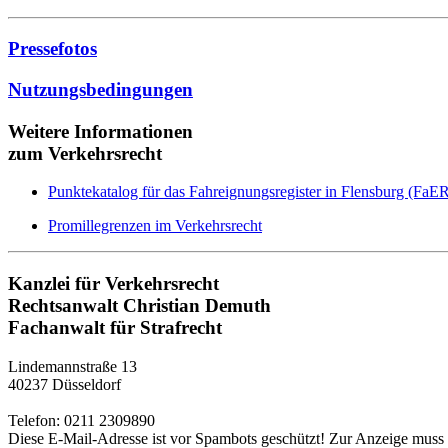
Pressefotos
Nutzungsbedingungen
Weitere Informationen
zum Verkehrsrecht
Punktekatalog für das Fahreignungsregister in Flensburg (FaER)
Promillegrenzen im Verkehrsrecht
Kanzlei für Verkehrsrecht
Rechtsanwalt Christian Demuth
Fachanwalt für Strafrecht
Lindemannstraße 13
40237 Düsseldorf
Telefon: 0211 2309890
Diese E-Mail-Adresse ist vor Spambots geschützt! Zur Anzeige muss J