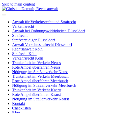
Skip to main content
Anwalt für Verkehrsrecht und Strafrecht
Verkehrsrecht
Anwalt bei Ordnungswidrigkeiten Düsseldorf
Strafrecht
Strafverteidiger Düsseldorf
Anwalt Verkehrsstrafrecht Düsseldorf
Rechtsanwalt Köln
Strafrecht Köln
Verkehrsrecht Köln
Trunkenheit im Verkehr Neuss
Rote Ampel überfahren Neuss
Nötigung im Straßenverkehr Neuss
Trunkenheit im Verkehr Meerbusch
Rote Ampel überfahren Meerbusch
Nötigung im Straßenverkehr Meerbusch
Trunkenheit im Verkehr Kaarst
Rote Ampel überfahren Kaarst
Nötigung im Straßenverkehr Kaarst
Kontakt
Checklisten
Blog